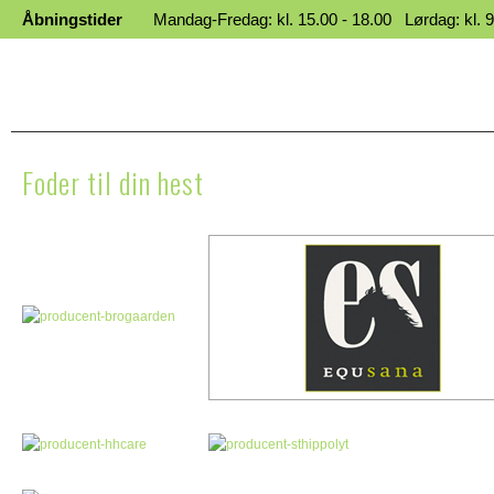
Åbningstider
Mandag-Fredag: kl. 15.00 - 18.00 Lørdag: kl. 9.
Foder til din hest